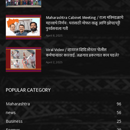
Maharashtra Cabinet Meeting / राज्य मंत्रिमंडळाचे
महत्त्वाचे निर्णय : घरांसाठी मोफत वाळू आणि झोपडपट्टी
पुनर्वसनाला गती
April 8, 2025
Viral Video / व्हायरल व्हिडिओनंतर पोलीस
कर्मचाऱ्यांवर कारवाई: जळगाव प्रकरणात काय घडले?
April 2, 2025
POPULAR CATEGORY
Maharashtra
96
news
56
Business
25
Former
20