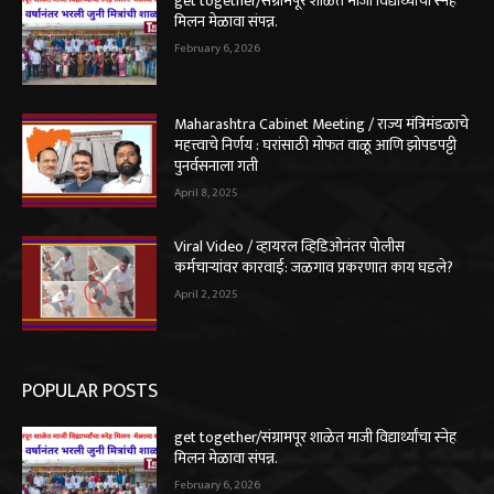
get together/संग्रामपूर शाळेत माजी विद्यार्थ्यांचा स्नेह
मिलन मेळावा संपन्न.
February 6, 2026
Maharashtra Cabinet Meeting / राज्य मंत्रिमंडळाचे
महत्त्वाचे निर्णय : घरांसाठी मोफत वाळू आणि झोपडपट्टी
पुनर्वसनाला गती
April 8, 2025
Viral Video / व्हायरल व्हिडिओनंतर पोलीस
कर्मचाऱ्यांवर कारवाई: जळगाव प्रकरणात काय घडले?
April 2, 2025
POPULAR POSTS
get together/संग्रामपूर शाळेत माजी विद्यार्थ्यांचा स्नेह
मिलन मेळावा संपन्न.
February 6, 2026