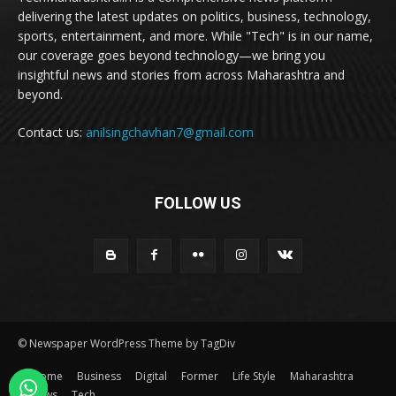
delivering the latest updates on politics, business, technology,
sports, entertainment, and more. While "Tech" is in our name,
our coverage goes beyond technology—we bring you
insightful news and stories from across Maharashtra and
beyond.
Contact us:
anilsingchavhan7@gmail.com
FOLLOW US
© Newspaper WordPress Theme by TagDiv
Home
Business
Digital
Former
Life Style
Maharashtra
news
Tech