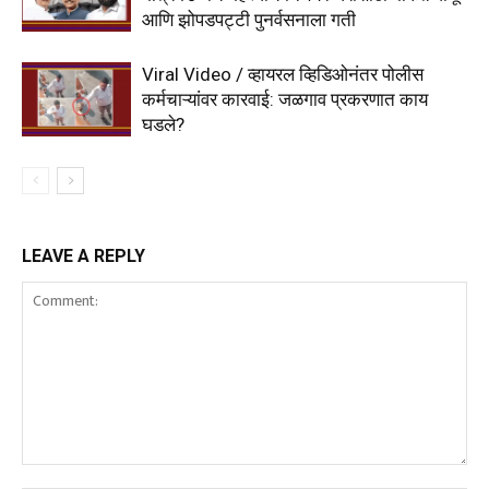
आणि झोपडपट्टी पुनर्वसनाला गती
Viral Video / व्हायरल व्हिडिओनंतर पोलीस
कर्मचाऱ्यांवर कारवाई: जळगाव प्रकरणात काय
घडले?
LEAVE A REPLY