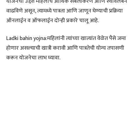
योजनेचा उद्देश महिलांचे आर्थिक सबलीकरण आणि स्वावलंबन
वाढविणे असून, त्यामध्ये पात्रता आणि जाणून घेण्याची प्रक्रिया
ऑनलाईन व ऑफलाईन दोन्ही प्रकारे चालू आहे.
Ladki bahin yojna:महिलांनी त्यांच्या खात्यांत वेळेत पैसे जमा
होणार असल्याची खात्री करावी आणि पात्रतेची योग्य तपासणी
करून योजनेचा लाभ घ्यावा.