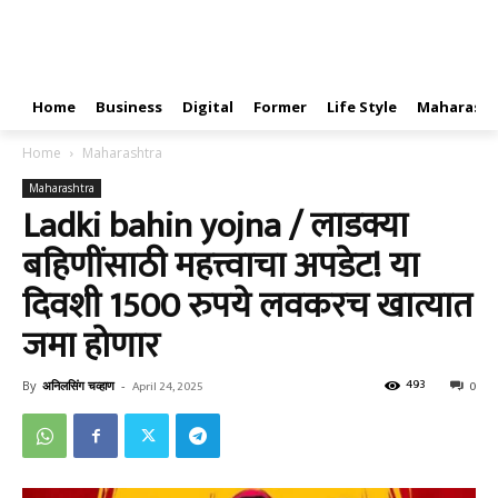
Home
Business
Digital
Former
Life Style
Maharasht
Home
Maharashtra
Maharashtra
Ladki bahin yojna / लाडक्या
बहिणींसाठी महत्त्वाचा अपडेट! या
दिवशी 1500 रुपये लवकरच खात्यात
जमा होणार
493
By
अनिलसिंग चव्हाण
-
April 24, 2025
0