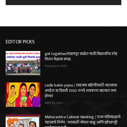
EDITOR PICKS
get together/संग्रामपूर शाळेत माजी विद्यार्थ्यांचा स्नेह
मिलन मेळावा संपन्न.
February 6, 2026
Ladki bahin yojna / लाडक्या बहिणींसाठी महत्त्वाचा
अपडेट! या दिवशी 1500 रुपये लवकरच खात्यात जमा
होणार
April 24, 2025
Maharashtra Cabinet Meeting / राज्य मंत्रिमंडळाचे
महत्त्वाचे निर्णय : घरांसाठी मोफत वाळू आणि झोपडपट्टी