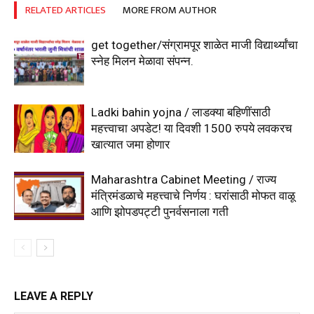
RELATED ARTICLES
MORE FROM AUTHOR
get together/संग्रामपूर शाळेत माजी विद्यार्थ्यांचा
स्नेह मिलन मेळावा संपन्न.
Ladki bahin yojna / लाडक्या बहिणींसाठी
महत्त्वाचा अपडेट! या दिवशी 1500 रुपये लवकरच
खात्यात जमा होणार
Maharashtra Cabinet Meeting / राज्य
मंत्रिमंडळाचे महत्त्वाचे निर्णय : घरांसाठी मोफत वाळू
आणि झोपडपट्टी पुनर्वसनाला गती
LEAVE A REPLY