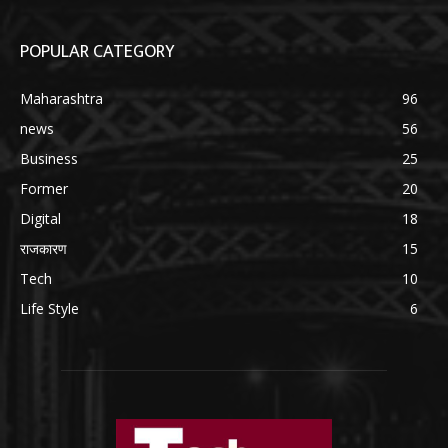
POPULAR CATEGORY
Maharashtra
96
news
56
Business
25
Former
20
Digital
18
राजकारण
15
Tech
10
Life Style
6