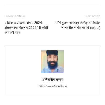
Previous article
Next article
pikvima / खरीप हंगाम 2024 :
UPI युजर्स सावधान निष्क्रिय मोबाईल
शेतकऱ्यांना मिळणार 2197.15 कोटी
नंबरवरील सर्विस बंद होणार(Upi)
रुपयांची मदत
अनिलसिंग चव्हाण
http://techmaharashtra.in