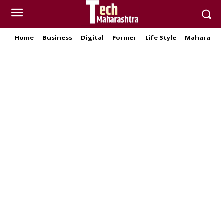
Home
Business
Digital
Former
Life Style
Maharasht