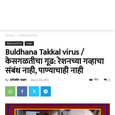
Home
Maharashtra
Maharashtra
news
Buldhana Takkal virus /
केसगळतीचा गूढ: रेशनच्या गव्हाचा
संबंध नाही, पाण्याचाही नाही
783
By
अनिलसिंग चव्हाण
-
March 20, 2025
0